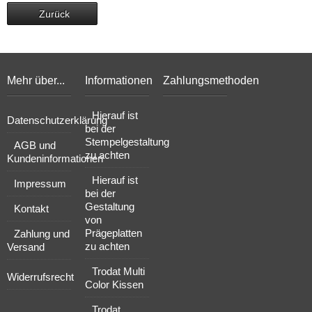
Zurück
Mehr über...
Informationen
Zahlungsmethoden
Hierauf ist
Datenschutzerklärung
bei der
Stempelgestaltung
AGB und
zu achten
Kundeninformationen
Hierauf ist
Impressum
bei der
Gestaltung
Kontakt
von
Prägeplatten
Zahlung und
zu achten
Versand
Trodat Multi
Widerrufsrecht
Color Kissen
Trodat