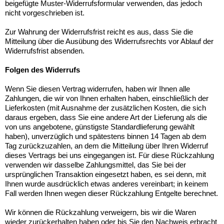
beigefügte Muster-Widerrufsformular verwenden, das jedoch
nicht vorgeschrieben ist.
Zur Wahrung der Widerrufsfrist reicht es aus, dass Sie die
Mitteilung über die Ausübung des Widerrufsrechts vor Ablauf der
Widerrufsfrist absenden.
Folgen des Widerrufs
Wenn Sie diesen Vertrag widerrufen, haben wir Ihnen alle
Zahlungen, die wir von Ihnen erhalten haben, einschließlich der
Lieferkosten (mit Ausnahme der zusätzlichen Kosten, die sich
daraus ergeben, dass Sie eine andere Art der Lieferung als die
von uns angebotene, günstigste Standardlieferung gewählt
haben), unverzüglich und spätestens binnen 14 Tagen ab dem
Tag zurückzuzahlen, an dem die Mitteilung über Ihren Widerruf
dieses Vertrags bei uns eingegangen ist. Für diese Rückzahlung
verwenden wir dasselbe Zahlungsmittel, das Sie bei der
ursprünglichen Transaktion eingesetzt haben, es sei denn, mit
Ihnen wurde ausdrücklich etwas anderes vereinbart; in keinem
Fall werden Ihnen wegen dieser Rückzahlung Entgelte berechnet.
Wir können die Rückzahlung verweigern, bis wir die Waren
wieder zurückerhalten haben oder bis Sie den Nachweis erbracht