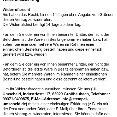
Widerrufsrecht
Sie haben das Recht, binnen 14 Tagen ohne Angabe von Gründen
diesen Vertrag zu widerrufen.
Die Widerrufsfrist beträgt 14 Tage ab dem Tag,
- an dem Sie oder ein von Ihnen benannter Dritter, der nicht der
Beförderer ist, die Waren in Besitz genommen haben bzw. hat,
sofern Sie eine oder mehrere Waren im Rahmen einer
einheitlichen Bestellung bestellt haben und diese einheitlich
geliefert wird bzw. werden;
- an dem Sie oder ein von Ihnen benannter Dritter, der nicht der
Beförderer ist, die letzte Ware in Besitz genommen haben bzw.
hat, sofern Sie mehrere Waren im Rahmen einer einheitlichen
Bestellung bestellt haben und diese getrennt geliefert werden;
Um Ihr Widerrufsrecht auszuüben, müssen Sie uns
(Uli
Umscheid, Industriestr. 17, 63920 Großheubach, Telefonnr.:
09371-9499875, E-Mail-Adresse: info@stempel-
umscheid.de)
mittels einer eindeutigen Erklärung (z.B. ein mit
der Post versandter Brief, oder E-Mail) über Ihren Entschluss,
diesen Vertrag zu widerrufen, informieren. Sie können dafür das