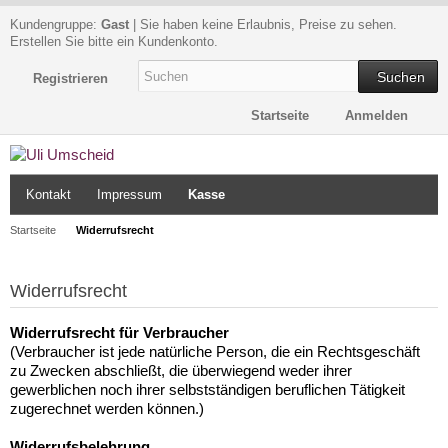
Kundengruppe:
Gast
| Sie haben keine Erlaubnis, Preise zu sehen.
Erstellen Sie bitte ein Kundenkonto.
Suchen
Registrieren
Startseite
Anmelden
Kontakt
Impressum
Kasse
Startseite
Widerrufsrecht
Widerrufsrecht
Widerrufsrecht für Verbraucher
(Verbraucher ist jede natürliche Person, die ein Rechtsgeschäft
zu Zwecken abschließt, die überwiegend weder ihrer
gewerblichen noch ihrer selbstständigen beruflichen Tätigkeit
zugerechnet werden können.)
Widerrufsbelehrung