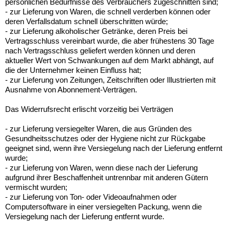
persönlichen Bedürfnisse des Verbrauchers zugeschnitten sind;
- zur Lieferung von Waren, die schnell verderben können oder
deren Verfallsdatum schnell überschritten würde;
- zur Lieferung alkoholischer Getränke, deren Preis bei
Vertragsschluss vereinbart wurde, die aber frühestens 30 Tage
nach Vertragsschluss geliefert werden können und deren
aktueller Wert von Schwankungen auf dem Markt abhängt, auf
die der Unternehmer keinen Einfluss hat;
- zur Lieferung von Zeitungen, Zeitschriften oder Illustrierten mit
Ausnahme von Abonnement-Verträgen.
Das Widerrufsrecht erlischt vorzeitig bei Verträgen
- zur Lieferung versiegelter Waren, die aus Gründen des
Gesundheitsschutzes oder der Hygiene nicht zur Rückgabe
geeignet sind, wenn ihre Versiegelung nach der Lieferung entfernt
wurde;
- zur Lieferung von Waren, wenn diese nach der Lieferung
aufgrund ihrer Beschaffenheit untrennbar mit anderen Gütern
vermischt wurden;
- zur Lieferung von Ton- oder Videoaufnahmen oder
Computersoftware in einer versiegelten Packung, wenn die
Versiegelung nach der Lieferung entfernt wurde.