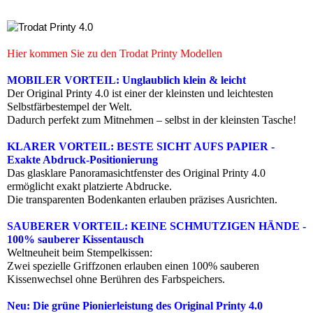
Hier kommen Sie zu den Trodat Printy Modellen
MOBILER VORTEIL: Unglaublich klein & leicht
Der Original Printy 4.0 ist einer der kleinsten und leichtesten
Selbstfärbestempel der Welt.
Dadurch perfekt zum Mitnehmen – selbst in der kleinsten Tasche!
KLARER VORTEIL: BESTE SICHT AUFS PAPIER -
Exakte Abdruck-Positionierung
Das glasklare Panoramasichtfenster des Original Printy 4.0
ermöglicht exakt platzierte Abdrucke.
Die transparenten Bodenkanten erlauben präzises Ausrichten.
SAUBERER VORTEIL: KEINE SCHMUTZIGEN HÄNDE -
100% sauberer Kissentausch
Weltneuheit beim Stempelkissen:
Zwei spezielle Griffzonen erlauben einen 100% sauberen
Kissenwechsel ohne Berühren des Farbspeichers.
Neu: Die grüne Pionierleistung des Original Printy 4.0