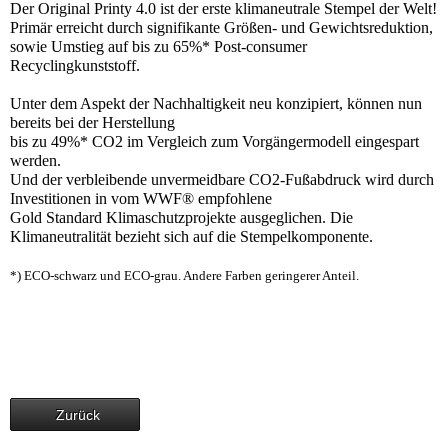
Der Original Printy 4.0 ist der erste klimaneutrale Stempel der Welt!
Primär erreicht durch signifikante Größen- und Gewichtsreduktion,
sowie Umstieg auf bis zu 65%* Post-consumer
Recyclingkunststoff.
Unter dem Aspekt der Nachhaltigkeit neu konzipiert, können nun
bereits bei der Herstellung
bis zu 49%* CO2 im Vergleich zum Vorgängermodell eingespart
werden.
Und der verbleibende unvermeidbare CO2-Fußabdruck wird durch
Investitionen in vom WWF® empfohlene
Gold Standard Klimaschutzprojekte ausgeglichen. Die
Klimaneutralität bezieht sich auf die Stempelkomponente.
*) ECO-schwarz und ECO-grau. Andere Farben geringerer Anteil.
Zurück