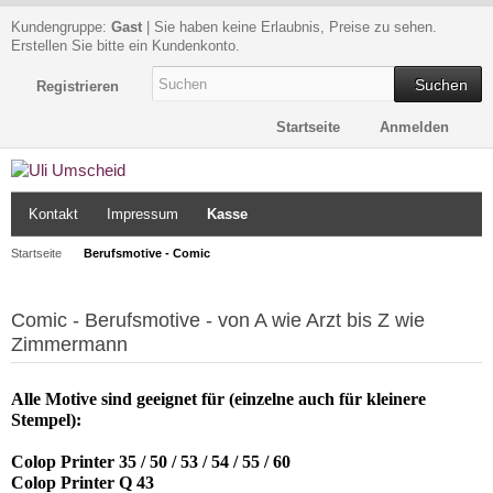
Kundengruppe:
Gast
| Sie haben keine Erlaubnis, Preise zu sehen.
Erstellen Sie bitte ein Kundenkonto.
Suchen
Registrieren
Startseite
Anmelden
Kontakt
Impressum
Kasse
Startseite
Berufsmotive - Comic
Comic - Berufsmotive - von A wie Arzt bis Z wie
Zimmermann
Alle Motive sind geeignet für (einzelne auch für kleinere
Stempel):
Colop Printer 35 / 50 / 53 / 54 / 55 / 60
Colop Printer Q 43