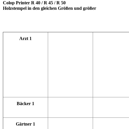
Colop Printer R 40 / R 45 / R 50
Holzstempel in den gleichen Größen und größer
Arzt 1
Bäcker 1
Gärtner 1