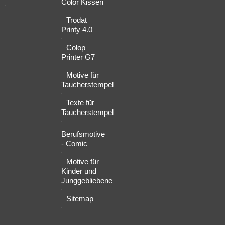
Color Kissen
Trodat
Printy 4.0
Colop
Printer G7
Motive für
Taucherstempel
Texte für
Taucherstempel
Berufsmotive
- Comic
Motive für
Kinder und
Junggebliebene
Sitemap