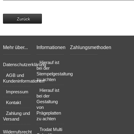
Zurück
Mehr über...
Informationen
Zahlungsmethoden
Hierauf ist
Datenschutzerklärung
bei der
Stempelgestaltung
AGB und
zu achten
Kundeninformationen
Hierauf ist
Impressum
bei der
Gestaltung
Kontakt
von
Prägeplatten
Zahlung und
zu achten
Versand
Trodat Multi
Widerrufsrecht